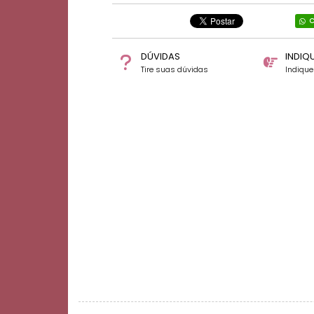
C
DÚVIDAS
INDIQ
Tire suas dúvidas
Indiqu