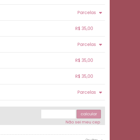
.
.
.
.
Parcelas
.
.
.
.
.
R$ 35,00
.
.
.
.
.
Parcelas
.
.
.
.
.
.
.
R$ 35,00
.
.
.
.
R$ 35,00
.
.
.
.
.
Parcelas
.
.
.
.
.
.
calcular
Não sei meu cep