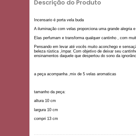
Descrição do Produto
Incensario é porta vela buda
A iluminação com velas proporciona uma grande alegria e
Elas perfumam e transforma qualquer cantinho , com muit
Pensando em levar até vocês muito aconchego e sensação
beleza rústica ,ímpar. Com objetivo de deixar seu cantinh
ensinamentos daquele que despertou do sono da ignorância
a peça acompanha ,mix de 5 velas aromaticas
tamanho da peça:
altura 10 cm
largura 10 cm
compri 13 cm