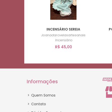
INCENSÁRIO SEREIA
P
Joanadarcvelasartesanais
Incensário
R$ 45,00
Informações
>
Quem Somos
>
Contato