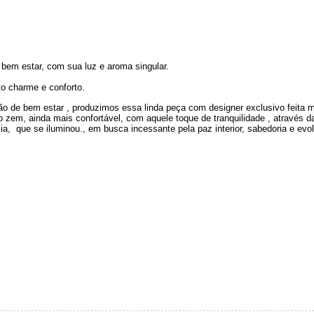
 bem estar, com sua luz e aroma singular.
o charme e conforto.
 de bem estar , produzimos essa linda peça com designer exclusivo feita m
o zem, ainda mais confortável, com aquele toque de tranquilidade , através d
, que se iluminou., em busca incessante pela paz interior, sabedoria e evol