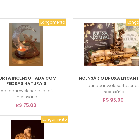
Lançamento
Lanç
ORTA INCENSO FADA COM
INCENSÁRIO BRUXA ENCAN
PEDRAS NATURAIS
Joanadarcvelasartesanai
Joanadarcvelasartesanais
Incensário
Incensário
R$ 95,00
R$ 75,00
Lançamento