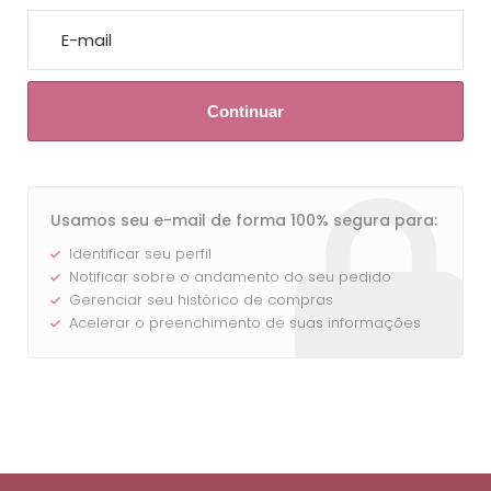
Email ou senha estão incorretos.
Em breve entraremos em contato.
Continuar
Usamos seu e-mail de forma 100% segura para:
Entrar
Identificar seu perfil
Notificar sobre o andamento do seu pedido
Gerenciar seu histórico de compras
Acelerar o preenchimento de suas informações