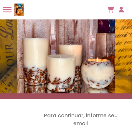
Para continuar, informe seu
email
Seu cadastro está em processo de aprovação.