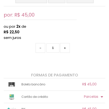
por: R$
45,00
ou por
2x
de
R$
22,50
sem juros
-
+
FORMAS DE PAGAMENTO
R$ 45,00
Boleto bancário
x sem juros de R$ 0,00
.
.
.
.
Parcelas
Cartão de crédito
.
.
.
.
.
.
.
1x sem juros de R$ 45,00
.
.
.
.