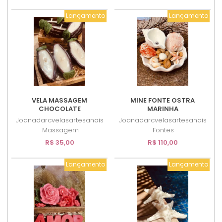
Lançamento
Lançamento
VELA MASSAGEM
MINE FONTE OSTRA
CHOCOLATE
MARINHA
Joanadarcvelasartesanais
Joanadarcvelasartesanais
Massagem
Fontes
R$ 35,00
R$ 110,00
Lançamento
Lançamento