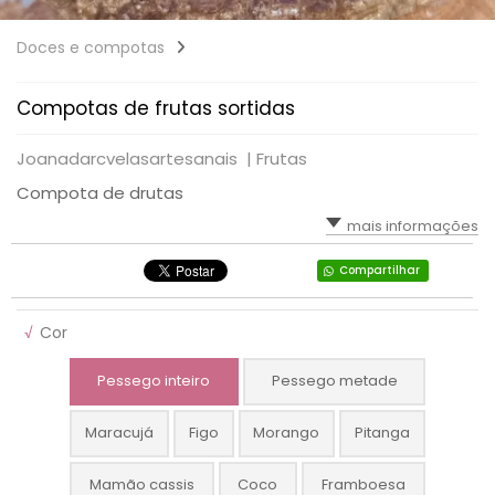
Doces e compotas
Compotas de frutas sortidas
Joanadarcvelasartesanais |
Frutas
Compota de drutas
mais informações
Compartilhar
√
Cor
Pessego inteiro
Pessego metade
Maracujá
Figo
Morango
Pitanga
Mamão cassis
Coco
Framboesa