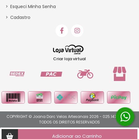
>
Esqueci Minha Senha
>
Cadastro
Criar loja virtual
COPYRIGHT © Joana Darc Velas Artesanais 2026 - 025.147.717-73 -
TODOS OS DIREITOS RESERVADOS
Adicionar ao Carrinho