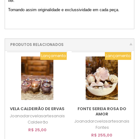
fiel.
Tornando assim originalidade e exclussividade em cada peça.
PRODUTOS RELACIONADOS
Lançamento
Lançamento
VELA CALDEIRÃO DE ERVAS
FONTE SEREIA ROSA DO
AMOR
Joanadarcvelasartesanais
Joanadarcvelasartesanais
Caldeirão
Fontes
R$ 25,00
R$ 255,00