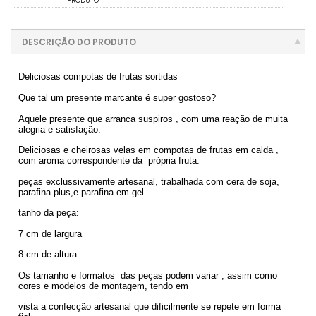
PRODUTO
DESCRIÇÃO DO PRODUTO
Deliciosas compotas de frutas sortidas
Que tal um presente marcante é super gostoso?
Aquele presente que arranca suspiros , com uma reação de muita
alegria e satisfação.
Deliciosas e cheirosas velas em compotas de frutas em calda ,
com aroma correspondente da própria fruta.
peças exclussivamente artesanal, trabalhada com cera de soja,
parafina plus,e parafina em gel
tanho da peça:
7 cm de largura
8 cm de altura
Os tamanho e formatos das peças podem variar , assim como
cores e modelos de montagem, tendo em
vista a confecção artesanal que dificilmente se repete em forma