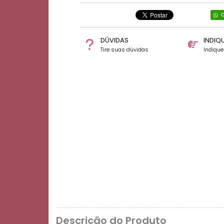
C
DÚVIDAS
INDIQ
Tire suas dúvidas
Indiqu
Descrição do Produto