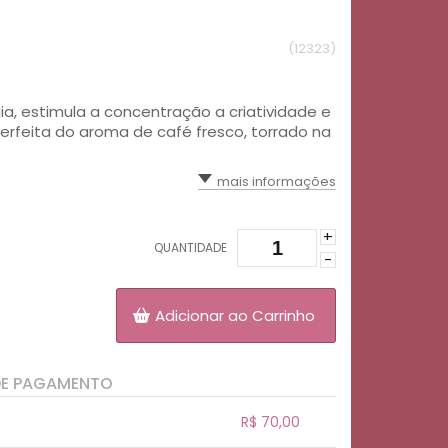
(12323)
ia, estimula a concentração a criatividade e
rfeita do aroma de café fresco, torrado na
mais informações
+
QUANTIDADE
-
Adicionar ao Carrinho
DE PAGAMENTO
R$ 70,00