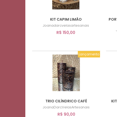
KIT CAPIM LIMÃO
POR
Joanadarcvelasartesanais
R$ 150,00
Lançamento
TRIO CILÍNDRICO CAFÉ
KI
JoanaDarcVelasArtesanais
R$ 90,00