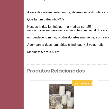
A vela de café encanta, anima, dá energia, estimula a co
Que tal um cafezinho????
Nessas lindas luminárias , na medida certa!!!
vai combinar naquele seu cantinho todo especial do cafe.
um verdadeiro mimo, produzido artesanalmente, com cera
Acompanha duas luminárias cilíndricas + 2 velas refis
Medidas: 5 cm X 5 cm
Produtos Relacionados
Lançamento