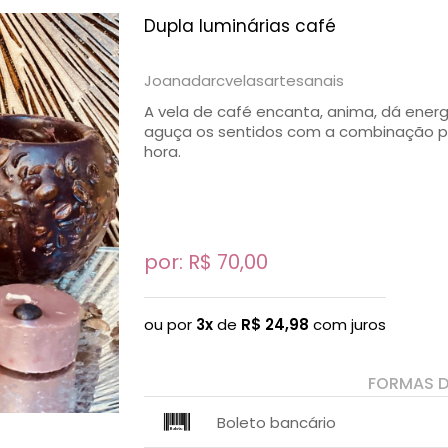
Dupla luminárias café
Joanadarcvelasartesanais
A vela de café encanta, anima, dá energ
aguça os sentidos com a combinação pe
hora.
por: R$
70,00
ou por
3x
de
R$
24,98
com juros
FORMAS 
Boleto bancário