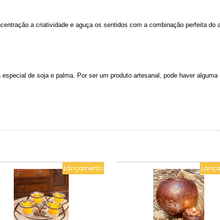
ncentração a criatividade e aguça os sentidos com a combinação perfeita do a
 especial de soja e palma. Por ser um produto artesanal, pode haver alguma
Lançamento
Lanç