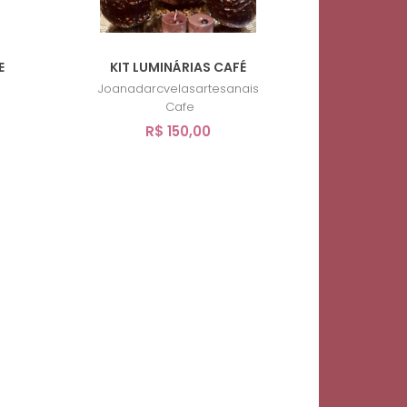
E
KIT LUMINÁRIAS CAFÉ
Joanadarcvelasartesanais
Cafe
R$ 150,00