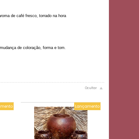
roma de café fresco, torrado na hora
 mudança de coloração, forma e tom.
amento
Lançamento