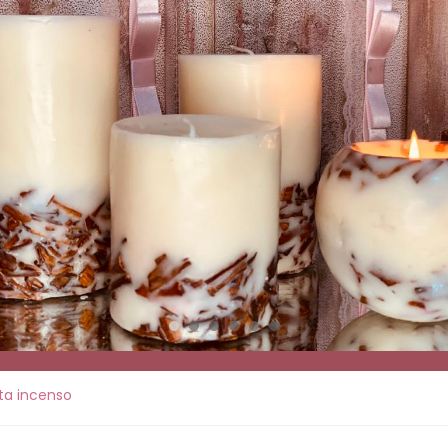
ta incenso