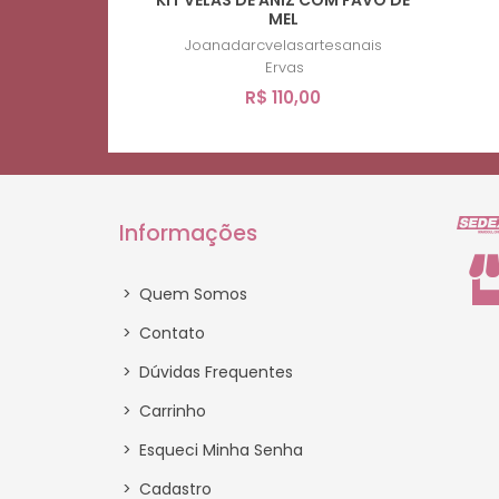
MEL
Joanadarcvelasartesanais
Ervas
R$ 110,00
Informações
>
Quem Somos
>
Contato
>
Dúvidas Frequentes
>
Carrinho
>
Esqueci Minha Senha
>
Cadastro