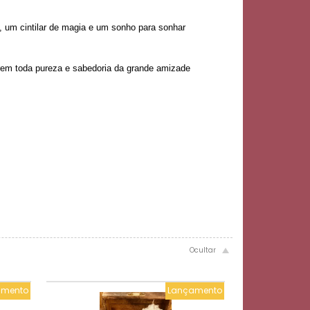
 um cintilar de magia e um sonho para sonhar
irem toda pureza e sabedoria da grande amizade
amento
Lançamento