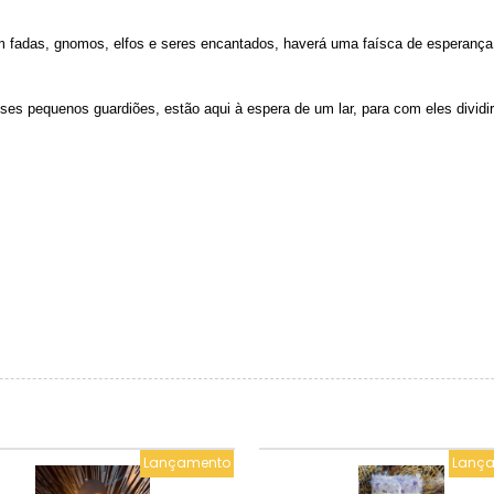
m fadas, gnomos, elfos e seres encantados, haverá uma faísca de esperança,
sses pequenos guardiões, estão aqui à espera de um lar, para com eles divid
Lançamento
Lanç