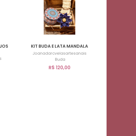
JOS
KIT BUDA E LATA MANDALA
Joanadarcvelasartesanais
s
Buda
R$ 120,00