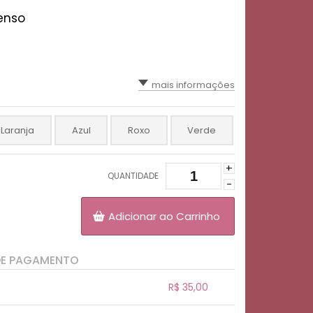
enso
mais informações
Laranja
Azul
Roxo
Verde
+
QUANTIDADE
-
Adicionar ao Carrinho
DE PAGAMENTO
R$ 35,00