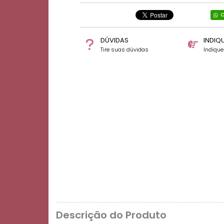
C
DÚVIDAS
INDIQ
Tire suas dúvidas
Indiqu
Descrição do Produto