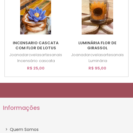
INCENSARIO CASCATA
LUMINÁRIA FLOR DE
COM FLOR DE LOTUS
GIRASSOL
Joanadarcvelasartesanais
Joanadarcvelasartesanais
Incensário cascata
Luminária
R$ 25,00
R$ 95,00
Informações
>
Quem Somos