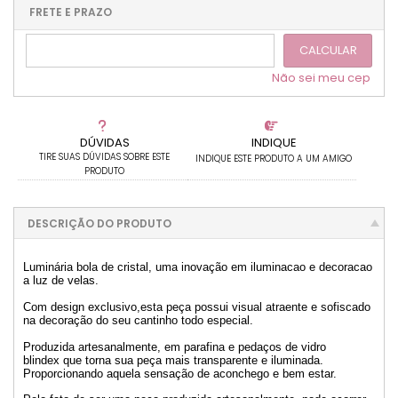
.
.
.
.
.
.
FRETE E PRAZO
.
CALCULAR
Não sei meu cep
DÚVIDAS
INDIQUE
TIRE SUAS DÚVIDAS SOBRE ESTE
INDIQUE ESTE PRODUTO A UM AMIGO
PRODUTO
DESCRIÇÃO DO PRODUTO
Luminária bola de cristal, uma inovação em iluminacao e decoracao
a luz de velas.
Com design exclusivo,esta peça possui visual atraente e sofiscado
na decoração do seu cantinho todo especial.
Produzida artesanalmente, em parafina e pedaços de vidro
blindex que torna sua peça mais transparente e iluminada.
Proporcionando aquela sensação de aconchego e bem estar.