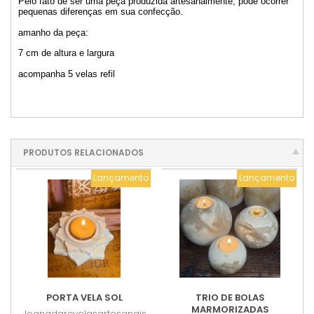
Pelo fato de ser uma peça produzida artesanalmente, pode ocorrer
pequenas diferenças em sua confecção.
amanho da peça:
7 cm de altura e largura
acompanha 5 velas refil
PRODUTOS RELACIONADOS
Lançamento
Lançamento
PORTA VELA SOL
TRIO DE BOLAS
MARMORIZADAS
Joanadarcvelasartesanais