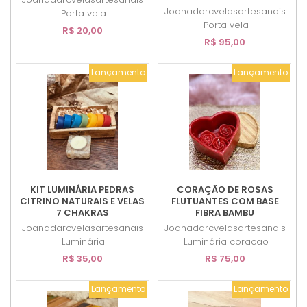
Joanadarcvelasartesanais
Porta vela
Porta vela
R$ 20,00
R$ 95,00
Lançamento
Lançamento
KIT LUMINÁRIA PEDRAS
CORAÇÃO DE ROSAS
CITRINO NATURAIS E VELAS
FLUTUANTES COM BASE
7 CHAKRAS
FIBRA BAMBU
Joanadarcvelasartesanais
Joanadarcvelasartesanais
Luminária
Luminária coracao
R$ 35,00
R$ 75,00
Lançamento
Lançamento