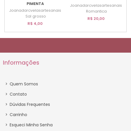
PIMENTA
Joanadarcvelasartesanais
Joanadarcvelasartesanais
Romantica
Sal grosso
R$ 20,00
R$ 4,00
Informações
>
Quem Somos
>
Contato
>
Dúvidas Frequentes
>
Carrinho
>
Esqueci Minha Senha