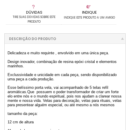
DÚVIDAS
INDIQUE
TIRE SUAS DÚVIDAS SOBRE ESTE
INDIQUE ESTE PRODUTO A UM AMIGO
PRODUTO
DESCRIÇÃO DO PRODUTO
Delicadeza e muito requinte , envolvido em uma única peça.
Design inovador, combinação de resina epóxi cristal e elementos
marinhos.
Exclussividade e unicidade em cada peça, sendo disponibilizado
uma peça a cada produção.
Esse belíssimo porta vela, vai acompanhado de 5 telas refil
aromáticas.Que possuem o poder transformador de criar um forte
elo entre nós e o mundo espiritual, pois nos ajudam a clarear nossa
mente e nossa vida. Velas para decoração, velas para rituais, velas
para presentear alguém especial, ou até mesmo a nós mesmos
tamanho da peça:
12 cm de altura