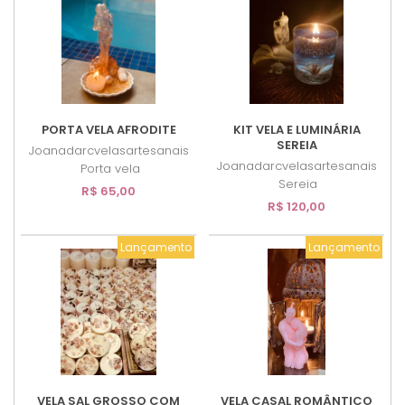
PORTA VELA AFRODITE
KIT VELA E LUMINÁRIA
SEREIA
Joanadarcvelasartesanais
Joanadarcvelasartesanais
Porta vela
Sereia
R$ 65,00
R$ 120,00
Lançamento
Lançamento
VELA SAL GROSSO COM
VELA CASAL ROMÂNTICO