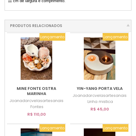
11 cm de largura e comprimento.
PRODUTOS RELACIONADOS
Lançamento
Lançamento
MINE FONTE OSTRA
YIN-YANG PORTA VELA
MARINHA
Joanadarcvelasartesanais
Joanadarcvelasartesanais
Linha mistica
Fontes
R$ 45,00
R$ 110,00
Lançamento
Lançamento