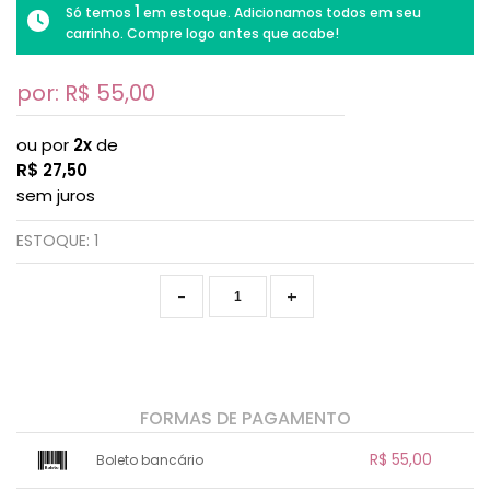
1
Só temos
em estoque. Adicionamos todos em seu
carrinho. Compre logo antes que acabe!
por: R$
55,00
ou por
2x
de
R$
27,50
sem juros
ESTOQUE:
1
-
+
FORMAS DE PAGAMENTO
R$ 55,00
Boleto bancário