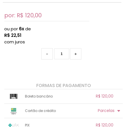
por: R$
120,00
ou por
6x
de
R$
22,51
com juros
-
+
FORMAS DE PAGAMENTO
R$ 120,00
Boleto bancário
x sem juros de R$ 0,00
.
.
.
.
Parcelas
Cartão de crédito
.
.
.
.
.
.
.
1x sem juros de R$ 120,00
.
.
.
.
R$ 120,00
PIX
.
.