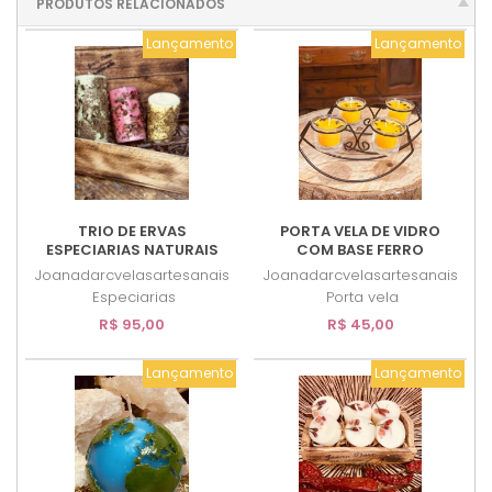
PRODUTOS RELACIONADOS
Lançamento
Lançamento
TRIO DE ERVAS
PORTA VELA DE VIDRO
ESPECIARIAS NATURAIS
COM BASE FERRO
Joanadarcvelasartesanais
Joanadarcvelasartesanais
Especiarias
Porta vela
R$ 95,00
R$ 45,00
Lançamento
Lançamento