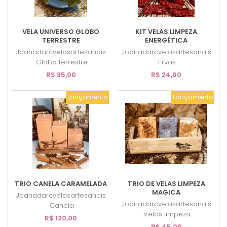
VELA UNIVERSO GLOBO
KIT VELAS LIMPEZA
TERRESTRE
ENERGÉTICA
Joanadarcvelasartesanais
Joanadarcvelasartesanais
Globo terrestre
Ervas
R$ 35,00
R$ 24,00
Lançamento
Lançamento
TRIO CANELA CARAMELADA
TRIO DE VELAS LIMPEZA
MAGICA
Joanadarcvelasartesanais
Joanadarcvelasartesanais
Canela
Velas limpeza
R$ 120,00
R$ 45,00