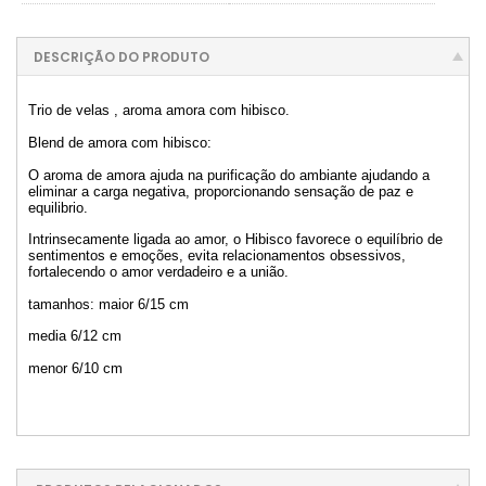
DESCRIÇÃO DO PRODUTO
Trio de velas , aroma amora com hibisco.
Blend de amora com hibisco:
O aroma de amora ajuda na purificação do ambiante ajudando a
eliminar a carga negativa, proporcionando sensação de paz e
equilibrio.
Intrinsecamente ligada ao amor, o Hibisco favorece o equilíbrio de
sentimentos e emoções, evita relacionamentos obsessivos,
fortalecendo o amor verdadeiro e a união.
tamanhos: maior 6/15 cm
media 6/12 cm
menor 6/10 cm