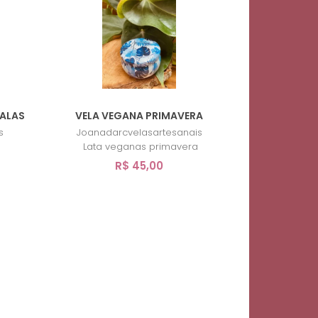
DALAS
VELA VEGANA PRIMAVERA
s
Joanadarcvelasartesanais
Lata veganas primavera
R$ 45,00