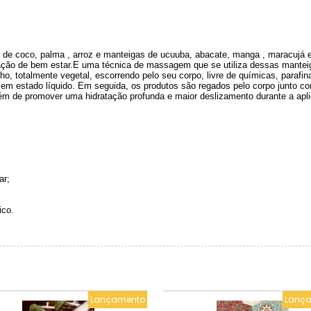
 coco, palma , arroz e manteigas de ucuuba, abacate, manga , maracujá e c
sação de bem estar.E uma técnica de massagem que se utiliza dessas manteig
ho, totalmente vegetal, escorrendo pelo seu corpo, livre de químicas, paraf
r em estado líquido. Em seguida, os produtos são regados pelo corpo junt
ém de promover uma hidratação profunda e maior deslizamento durante a apl
ar;
ico.
Lançamento
Lanç