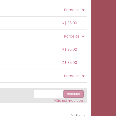
.
.
.
.
Parcelas
.
.
.
.
.
R$ 35,00
.
.
.
.
.
Parcelas
.
.
.
.
.
.
.
R$ 35,00
.
.
.
.
R$ 35,00
.
.
.
.
.
Parcelas
.
.
.
.
.
.
calcular
Não sei meu cep