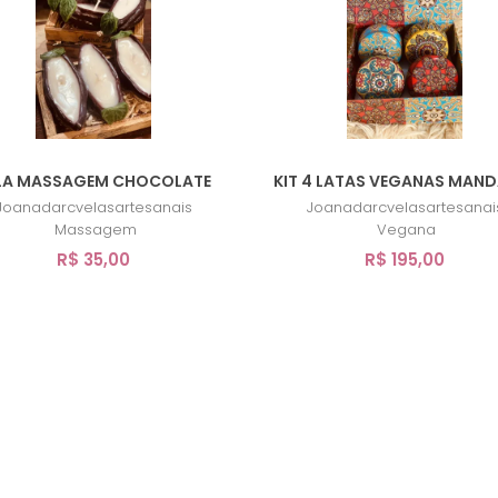
LA MASSAGEM CHOCOLATE
KIT 4 LATAS VEGANAS MAN
Joanadarcvelasartesanais
Joanadarcvelasartesanai
Massagem
Vegana
R$ 35,00
R$ 195,00