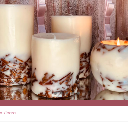
a xícara