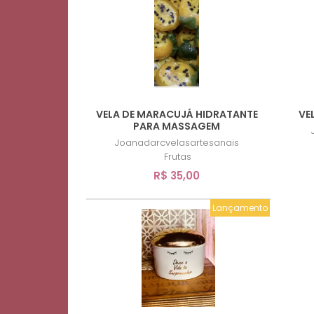
VELA DE MARACUJÁ HIDRATANTE
VE
PARA MASSAGEM
Joanadarcvelasartesanais
Frutas
R$ 35,00
Lançamento