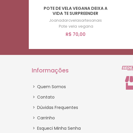
POTE DE VELA VEGANA DEIXA A
VIDA TE SURPREENDER
Joanadarcvelasartesanais
Pote vela vegana
R$ 70,00
Informações
>
Quem Somos
>
Contato
>
Dúvidas Frequentes
>
Carrinho
>
Esqueci Minha Senha