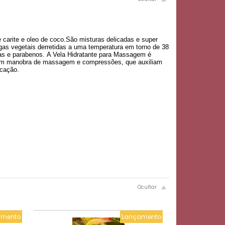
arite e oleo de coco.São misturas delicadas e super
as vegetais derretidas a uma temperatura em torno de 38
inas e parabenos. A Vela Hidratante para Massagem é
o com manobra de massagem e compressões, que auxiliam
icação.
amento
Lançamento