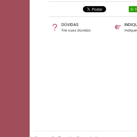
C
DÚVIDAS
INDIQ
Tire suas dúvidas
Indiqu