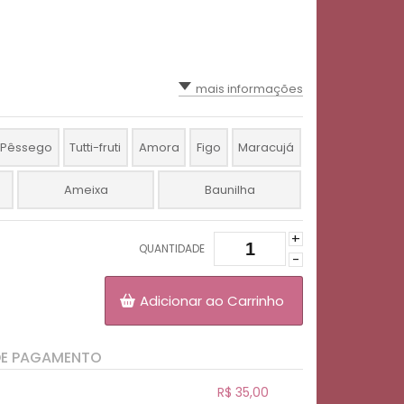
mais informações
Pêssego
Tutti-fruti
Amora
Figo
Maracujá
Ameixa
Baunilha
+
QUANTIDADE
-
Adicionar ao Carrinho
DE PAGAMENTO
R$ 35,00