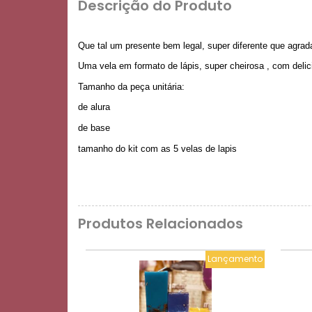
Descrição do Produto
Que tal um presente bem legal, super diferente que agra
Uma vela em formato de lápis, super cheirosa , com deli
Tamanho da peça unitária:
de alura
de base
tamanho do kit com as 5 velas de lapis
Produtos Relacionados
Lançamento