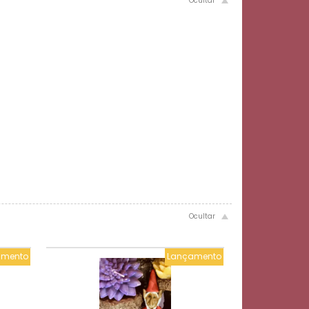
amento
Lançamento