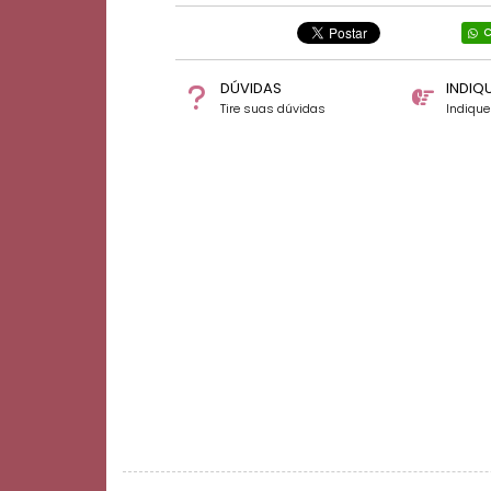
C
DÚVIDAS
INDIQ
Tire suas dúvidas
Indiqu