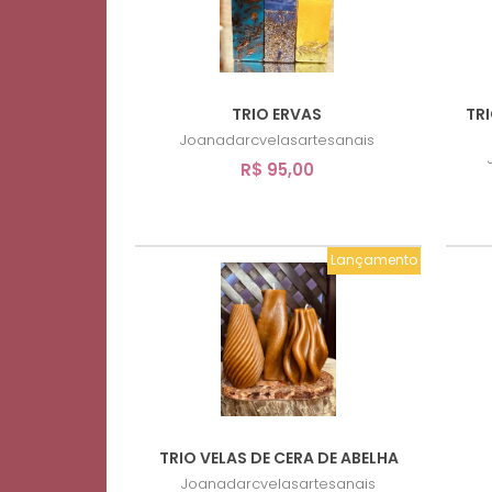
TRIO ERVAS
TRI
Joanadarcvelasartesanais
R$ 95,00
Lançamento
TRIO VELAS DE CERA DE ABELHA
Joanadarcvelasartesanais