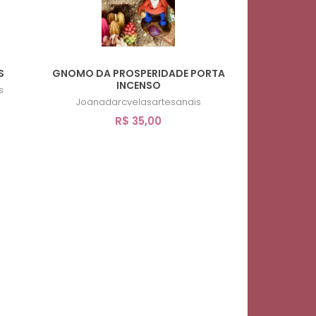
S
GNOMO DA PROSPERIDADE PORTA
INCENSO
s
Joanadarcvelasartesanais
R$ 35,00