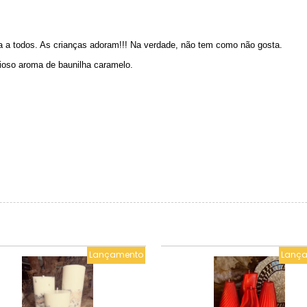
da a todos. As crianças adoram!!! Na verdade, não tem como não gosta.
cioso aroma de baunilha caramelo.
Lançamento
Lanç