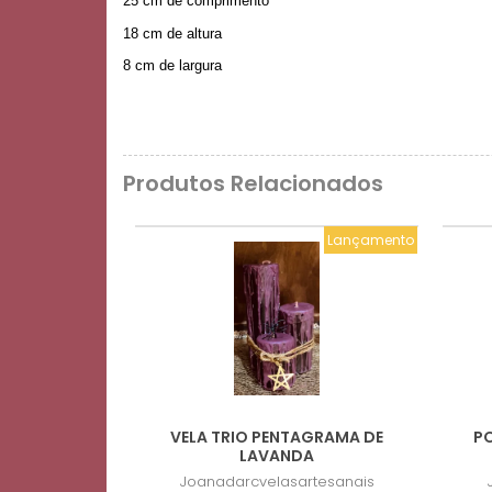
25 cm de comprimento
18 cm de altura
8 cm de largura
Produtos Relacionados
Lançamento
VELA TRIO PENTAGRAMA DE
PO
LAVANDA
Joanadarcvelasartesanais