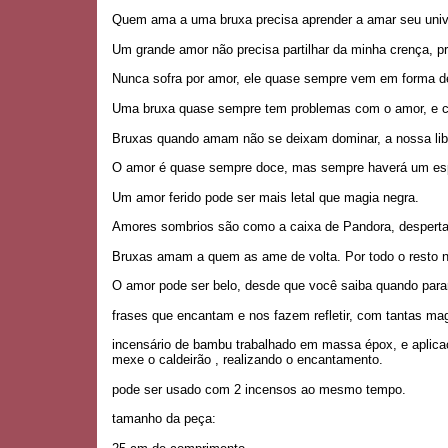
Quem ama a uma bruxa precisa aprender a amar seu univ
Um grande amor não precisa partilhar da minha crença, pr
Nunca sofra por amor, ele quase sempre vem em forma de
Uma bruxa quase sempre tem problemas com o amor, e c
Bruxas quando amam não se deixam dominar, a nossa lib
O amor é quase sempre doce, mas sempre haverá um esp
Um amor ferido pode ser mais letal que magia negra.
Amores sombrios são como a caixa de Pandora, despert
Bruxas amam a quem as ame de volta. Por todo o resto n
O amor pode ser belo, desde que você saiba quando parar
frases que encantam e nos fazem refletir, com tantas ma
incensário de bambu trabalhado em massa épox, e aplicaç
mexe o caldeirão , realizando o encantamento.
pode ser usado com 2 incensos ao mesmo tempo.
tamanho da peça: