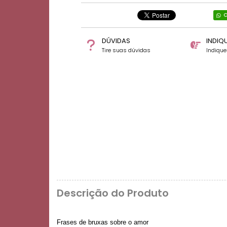
C
DÚVIDAS
INDIQ
Tire suas dúvidas
Indiqu
Descrição do Produto
Frases de bruxas sobre o amor