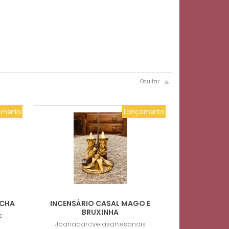
amento
Lançamento
NCHA
INCENSÁRIO CASAL MAGO E
BRUXINHA
s
Joanadarcvelasartesanais