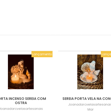
Lançamento
Lanç
RTA INCENSO SEREIA COM
SEREIA PORTA VELA NA CO
OSTRA
Joanadarcvelasartesanai
Joanadarcvelasartesanais
Mar