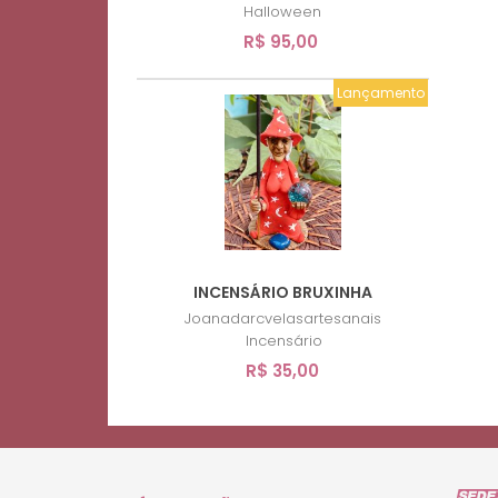
Halloween
R$ 95,00
Lançamento
INCENSÁRIO BRUXINHA
Joanadarcvelasartesanais
Incensário
R$ 35,00