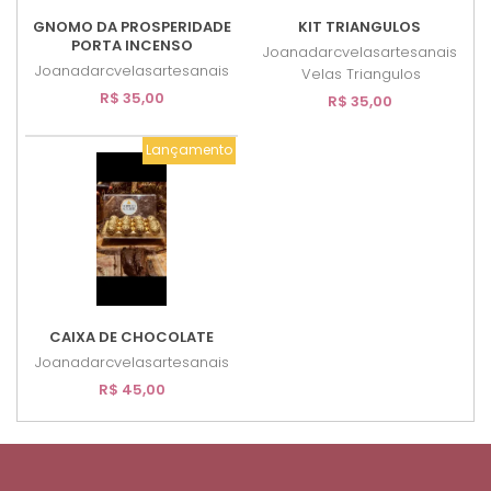
GNOMO DA PROSPERIDADE
KIT TRIANGULOS
PORTA INCENSO
Joanadarcvelasartesanais
Joanadarcvelasartesanais
Velas Triangulos
R$ 35,00
R$ 35,00
Lançamento
CAIXA DE CHOCOLATE
Joanadarcvelasartesanais
R$ 45,00