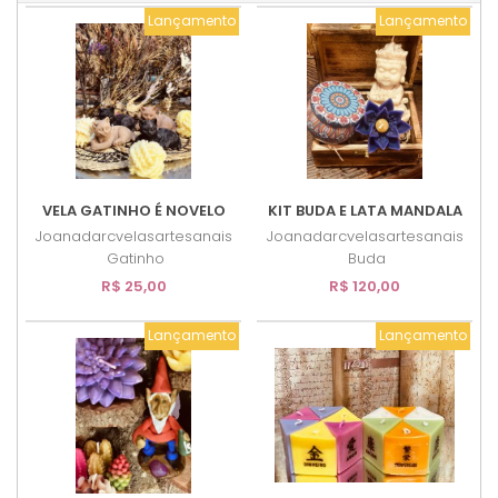
Lançamento
Lançamento
VELA GATINHO É NOVELO
KIT BUDA E LATA MANDALA
Joanadarcvelasartesanais
Joanadarcvelasartesanais
Gatinho
Buda
R$ 25,00
R$ 120,00
Lançamento
Lançamento