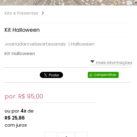
Kits e Presentes
Kit Halloween
Joanadarcvelasartesanais |
Halloween
Kit Halloween
mais informações
Compartilhar
por: R$
95,00
ou por
4x
de
R$
25,86
com juros