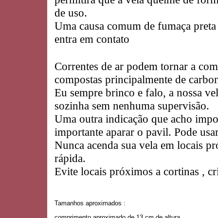
de uso.
Uma causa comum de fumaça preta é
entra em contato
Correntes de ar podem tornar a com
compostas principalmente de carbo
Eu sempre brinco e falo, a nossa v
sozinha sem nenhuma supervisão.
Uma outra indicação que acho import
importante aparar o pavil. Pode usa
Nunca acenda sua vela em locais pró
rápida.
Evite locais próximos a cortinas , cr
Tamanhos aproximados :
comprimento aproximado de 13 cm de altura