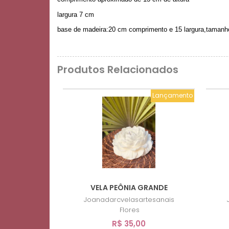
largura 7 cm
base de madeira:20 cm comprimento e 15 largura,tamanho
Produtos Relacionados
Lançamento
VELA PEÔNIA GRANDE
Joanadarcvelasartesanais
Flores
R$ 35,00