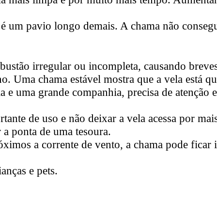
 um pavio longo demais. A chama não consegue
bustão irregular ou incompleta, causando breve
no. Uma chama estável mostra que a vela está q
ela e uma grande companhia, precisa de atenção 
ante de uso e não deixar a vela acessa por mais
r a ponta de uma tesoura.
ximos a corrente de vento, a chama pode ficar 
ianças e pets.