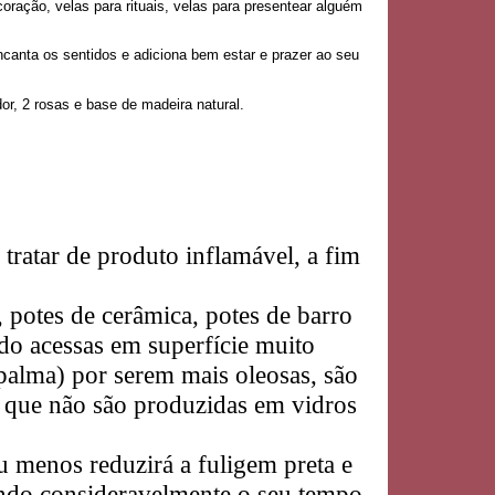
coração, velas para rituais, velas para presentear alguém
ncanta os sentidos e adiciona bem estar e prazer ao seu
or, 2 rosas e base de madeira natural.
 tratar de produto inflamável, a fim
 potes de cerâmica, potes de barro
do acessas em superfície muito
 palma) por serem mais oleosas, são
, que não são produzidas em vidros
u menos reduzirá a fuligem preta e
ando consideravelmente o seu tempo