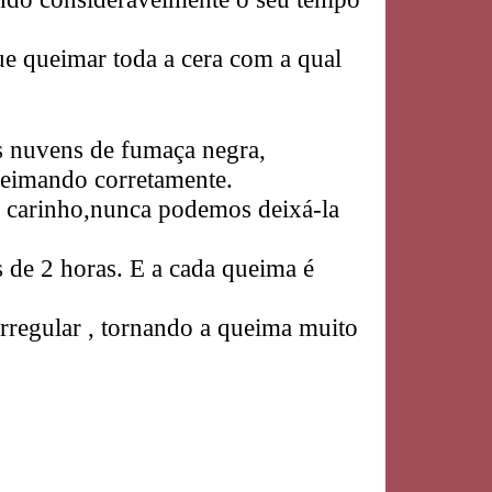
 queimar toda a cera com a qual
s nuvens de fumaça negra,
ueimando corretamente.
e carinho,nunca podemos deixá-la
 de 2 horas. E a cada queima é
irregular , tornando a queima muito