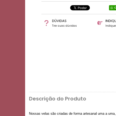
C
DÚVIDAS
INDIQ
Tire suas dúvidas
Indiqu
Descrição do Produto
Nossas velas são criadas de forma artesanal uma a uma,