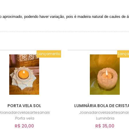
 aproximado, podendo haver variação, pois é madeira natural de caules de 
Lançamento
Lanç
PORTA VELA SOL
LUMINÁRIA BOLA DE CRISTA
Joanadarcvelasartesanais
Joanadarcvelasartesanai
Porta vela
Luminária
R$ 20,00
R$ 35,00