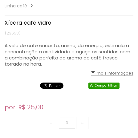
Linha café
Xícara café vidro
(23653)
A vela de café encanta, anima, dá energia, estimula a
concentração a criatividade e aguça os sentidos com
a combinação perfeita do aroma de café fresco,
torrado na hora.
mais informações
Compartilhar
por: R$
25,00
-
+