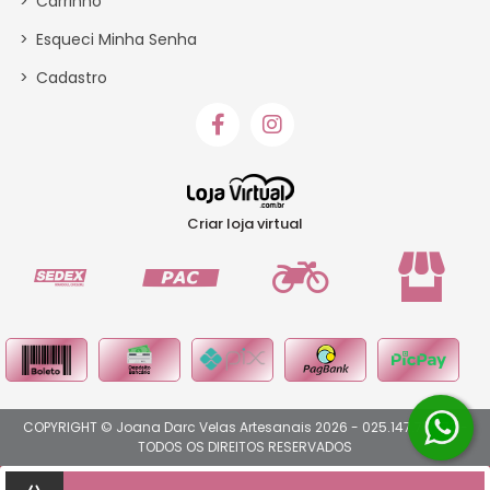
>
Carrinho
>
Esqueci Minha Senha
>
Cadastro
Criar loja virtual
COPYRIGHT © Joana Darc Velas Artesanais 2026 - 025.147.717-73 -
TODOS OS DIREITOS RESERVADOS